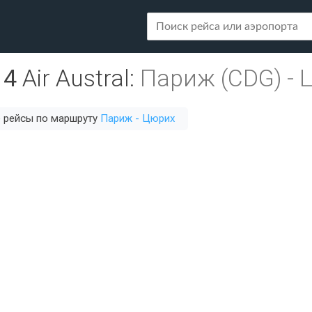
14
Air Austral
:
Париж (CDG)
-
 рейсы по маршруту
Париж - Цюрих