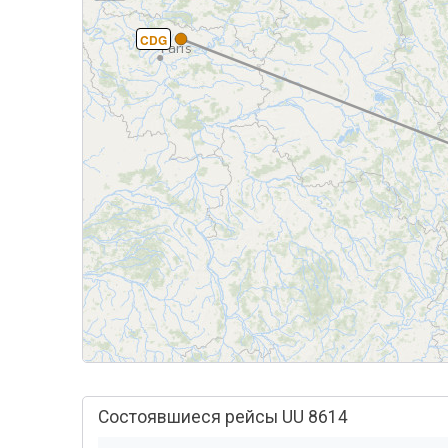
CDG
Состоявшиеся рейсы UU 8614