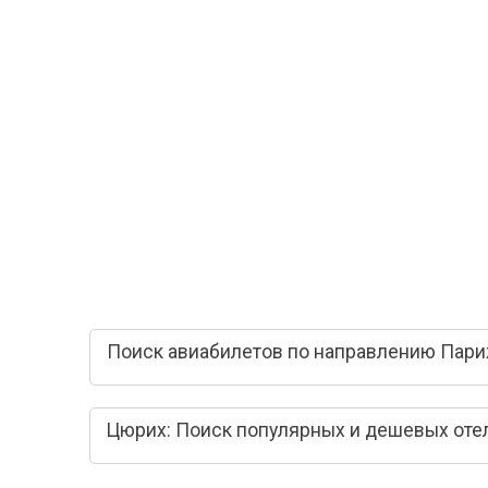
Поиск авиабилетов по направлению Пари
Цюрих: Поиск популярных и дешевых оте