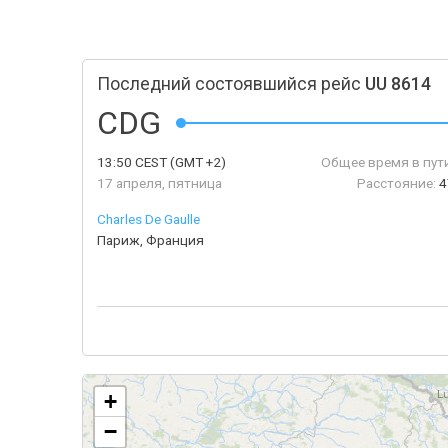
Последний состоявшийся рейс
UU 8614
CDG
13:50
CEST
(GMT +2)
Общее время в пути
17 апреля, пятница
Расстояние:
4
Charles De Gaulle
Париж, Франция
+
−