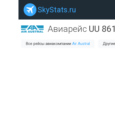
SkyStats.ru
Авиарейс
UU 86
Все рейсы авиакомпании
Air Austral
Другие