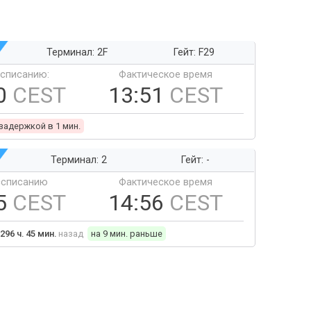
Терминал: 2F
Гейт: F29
ссписанию:
Фактическое время
0
CEST
13:51
CEST
 задержкой в 1 мин.
Терминал: 2
Гейт: -
ссписанию
Фактическое время
5
CEST
14:56
CEST
296 ч. 45 мин.
назад
на 9 мин. раньше