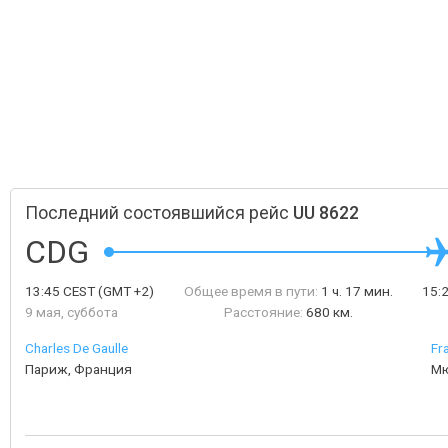
Последний состоявшийся рейс
UU 8622
CDG
13:45
CEST
(GMT +2)
Общее время в пути:
1 ч. 17 мин.
15:
9 мая, суббота
Расстояние:
680 км.
Charles De Gaulle
Fr
Париж, Франция
Мю