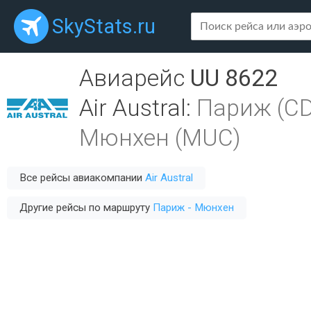
SkyStats.ru
Авиарейс
UU 8622
Air Austral
:
Париж (C
Мюнхен (MUC)
Все рейсы авиакомпании
Air Austral
Другие рейсы по маршруту
Париж - Мюнхен