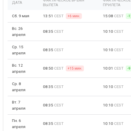
ФАКТИЧЕСКОЕ ВРЕМЯ
ФАКТИЧЕСКОЕ
ДАТА
ВЫЛЕТА
ПРИЛЕТА
Сб. 9 мая
13:51
CEST
15:08
CEST
+6 мин.
-1
Вс. 26
08:35
CEST
10:10
CEST
апреля
Ср. 15
08:35
CEST
10:10
CEST
апреля
Вс. 12
08:50
CEST
10:01
CEST
+15 мин.
-9
апреля
Ср. 8
08:35
CEST
10:10
CEST
апреля
Вт. 7
08:35
CEST
10:10
CEST
апреля
Пн. 6
08:35
CEST
10:10
CEST
апреля