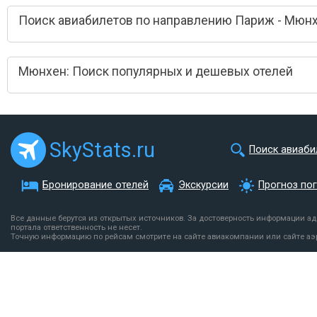
Поиск авиабилетов по направлению Париж - Мюн
Мюнхен: Поиск популярных и дешевых отелей
SkyStats.ru
Поиск авиаби
Бронирование отелей
Экскурсии
Прогноз по
Все данные берутся из открытых источников. За достоверность информации а
портала ответственность не несет.
Точную информацию по рейсам смотрите на сайте авиакомпании или сайте аэ