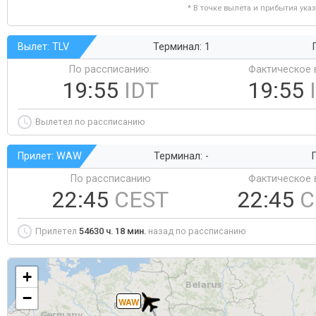
* В точке вылета и прибытия ука
Вылет: TLV
Терминал: 1
По рассписанию:
Фактическое 
19:55
IDT
19:55
Вылетел по рассписанию
Прилет: WAW
Терминал: -
Г
По рассписанию
Фактическое 
22:45
CEST
22:45
C
Прилетел
54630 ч. 18 мин.
назад по рассписанию
+
−
WAW