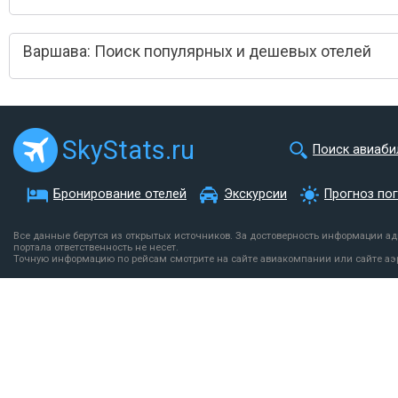
Варшава: Поиск популярных и дешевых отелей
SkyStats.ru
Поиск авиаби
Бронирование отелей
Экскурсии
Прогноз по
Все данные берутся из открытых источников. За достоверность информации а
портала ответственность не несет.
Точную информацию по рейсам смотрите на сайте авиакомпании или сайте аэ