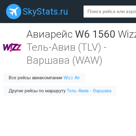
SkyStats.ru
Авиарейс
W6 1560
Wizz
Тель-Авив (TLV)
-
Варшава (WAW)
Все рейсы авиакомпании
Wizz Air
Другие рейсы по маршруту
Тель-Авив - Варшава