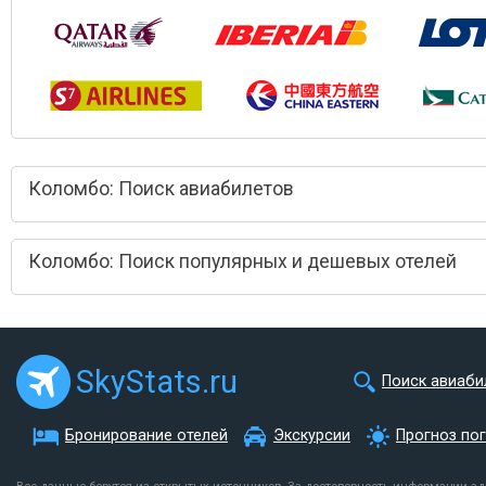
Коломбо: Поиск авиабилетов
Коломбо: Поиск популярных и дешевых отелей
SkyStats.ru
Поиск авиаби
Бронирование отелей
Экскурсии
Прогноз по