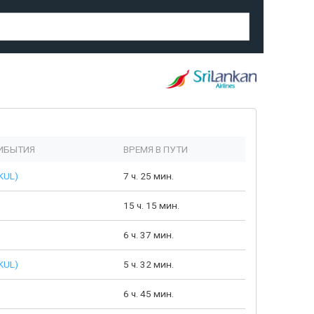
ИБЫТИЯ
ВРЕМЯ В ПУТИ
KUL)
7 ч. 25 мин.
15 ч. 15 мин.
6 ч. 37 мин.
KUL)
5 ч. 32 мин.
6 ч. 45 мин.