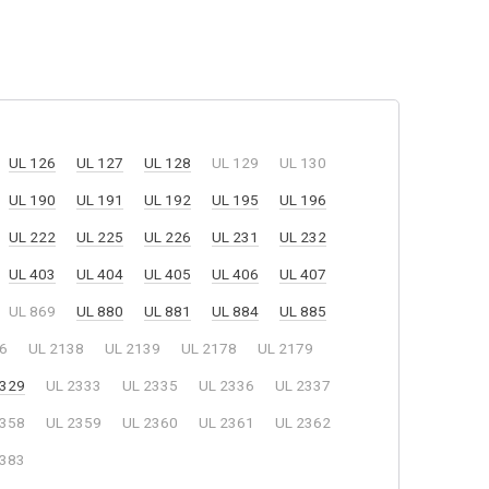
UL 126
UL 127
UL 128
UL 129
UL 130
UL 190
UL 191
UL 192
UL 195
UL 196
UL 222
UL 225
UL 226
UL 231
UL 232
UL 403
UL 404
UL 405
UL 406
UL 407
UL 869
UL 880
UL 881
UL 884
UL 885
6
UL 2138
UL 2139
UL 2178
UL 2179
2329
UL 2333
UL 2335
UL 2336
UL 2337
2358
UL 2359
UL 2360
UL 2361
UL 2362
2383