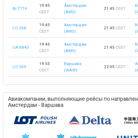
19:45
Амстердам
В
AI 7774
21:45
CEST
CEST
(AMS)
(
19:45
Амстердам
В
LO 268
21:45
CEST
CEST
(AMS)
(
19:45
Амстердам
В
UA 6840
21:45
CEST
CEST
(AMS)
(
19:55
Варшава
А
LO 269
22:05
CEST
CEST
(WAW)
(
Авиакомпании, выполняющие рейсы по направле
Амстердам - Варшава