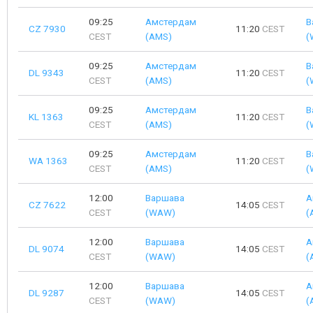
09:25
Амстердам
В
CZ 7930
11:20
CEST
CEST
(AMS)
(
09:25
Амстердам
В
DL 9343
11:20
CEST
CEST
(AMS)
(
09:25
Амстердам
В
KL 1363
11:20
CEST
CEST
(AMS)
(
09:25
Амстердам
В
WA 1363
11:20
CEST
CEST
(AMS)
(
12:00
Варшава
А
CZ 7622
14:05
CEST
CEST
(WAW)
(
12:00
Варшава
А
DL 9074
14:05
CEST
CEST
(WAW)
(
12:00
Варшава
А
DL 9287
14:05
CEST
CEST
(WAW)
(