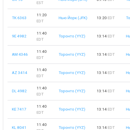
EST
11:20
TK 6363
Нью Йорк (JFK)
13:20
EDT
Т
EDT
11:40
9E 4982
Торонто (YYZ)
13:14
EDT
Н
EDT
11:40
AM 4346
Торонто (YYZ)
13:14
EDT
Н
EDT
11:40
AZ 3414
Торонто (YYZ)
13:14
EDT
Н
EDT
11:40
DL 4982
Торонто (YYZ)
13:14
EDT
Н
EDT
11:40
KE 7417
Торонто (YYZ)
13:14
EDT
Н
EDT
11:40
KL 8041
Торонто (YYZ)
13:14
EDT
Н