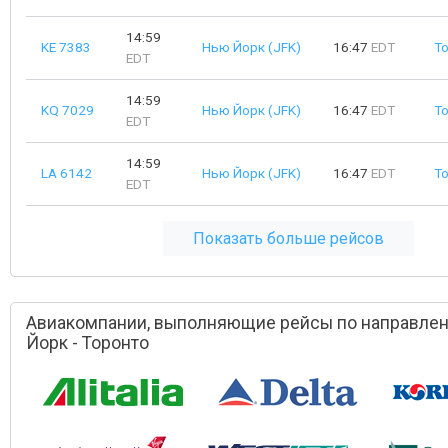
14:59
KE 7383
Нью Йорк (JFK)
16:47
EDT
Т
EDT
14:59
KQ 7029
Нью Йорк (JFK)
16:47
EDT
Т
EDT
14:59
LA 6142
Нью Йорк (JFK)
16:47
EDT
Т
EDT
Показать больше рейсов
Авиакомпании, выполняющие рейсы по направле
Йорк - Торонто