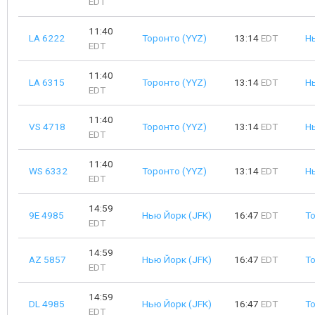
EDT
11:40
LA 6222
Торонто (YYZ)
13:14
EDT
Н
EDT
11:40
LA 6315
Торонто (YYZ)
13:14
EDT
Н
EDT
11:40
VS 4718
Торонто (YYZ)
13:14
EDT
Н
EDT
11:40
WS 6332
Торонто (YYZ)
13:14
EDT
Н
EDT
14:59
9E 4985
Нью Йорк (JFK)
16:47
EDT
Т
EDT
14:59
AZ 5857
Нью Йорк (JFK)
16:47
EDT
Т
EDT
14:59
DL 4985
Нью Йорк (JFK)
16:47
EDT
Т
EDT