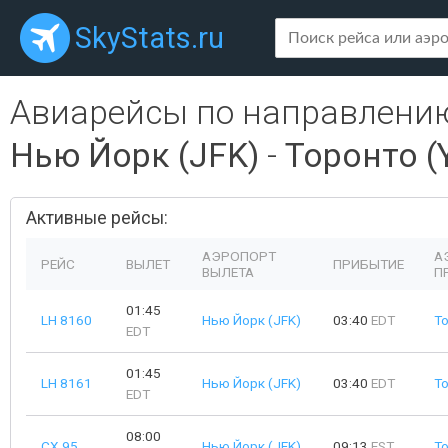
SkyStats.ru
Авиарейсы по направлени
Нью Йорк (JFK)
-
Торонто (
Активные рейсы:
АЭРОПОРТ
А
РЕЙС
ВЫЛЕТ
ПРИБЫТИЕ
ВЫЛЕТА
П
01:45
LH 8160
Нью Йорк (JFK)
03:40
EDT
Т
EDT
01:45
LH 8161
Нью Йорк (JFK)
03:40
EDT
Т
EDT
08:00
CX 95
Нью Йорк (JFK)
09:13
EST
Т