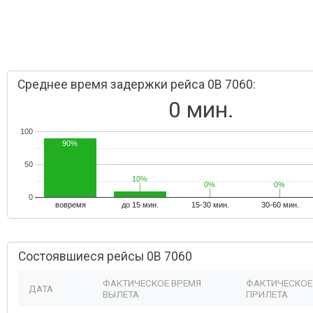
Среднее время задержки рейса 0B 7060:
0 мин.
100
90%
50
10%
10%
0%
0%
0%
0%
0
вовремя
до 15 мин.
15-30 мин.
30-60 мин.
Состоявшиеся рейсы 0B 7060
ФАКТИЧЕСКОЕ ВРЕМЯ
ФАКТИЧЕСКОЕ
ДАТА
ВЫЛЕТА
ПРИЛЕТА