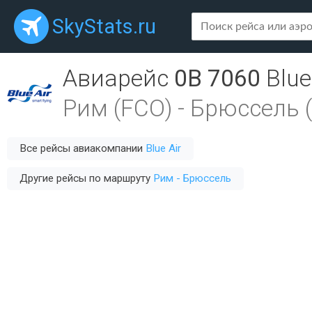
SkyStats.ru
Авиарейс
0B 7060
Blue
Рим (FCO)
-
Брюссель 
Все рейсы авиакомпании
Blue Air
Другие рейсы по маршруту
Рим - Брюссель