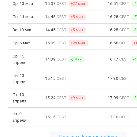
Ср. 13 мая
15:07
CEST
16:51
CEST
+27 мин.
-4
Пн. 11 мая
14:45
CEST
16:28
CEST
+5 мин.
-2
Вс. 10 мая
14:45
CEST
16:25
CEST
+5 мин.
-3
Ср. 6 мая
15:09
CEST
16:56
CEST
+29 мин.
+
Ср. 15
14:39
CEST
16:17
CEST
-6 мин.
-4
апреля
Пн. 13
15:15
CEST
17:30
CEST
апреля
Пт. 10
15:24
CEST
17:09
CEST
+9 мин.
-2
апреля
Чт. 9
15:15
CEST
17:30
CEST
апреля
Показать больше рейсов