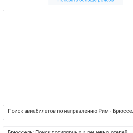
Поиск авиабилетов по направлению Рим - Брюссе
Брюссель: Поиск популярных и дешевых отелей