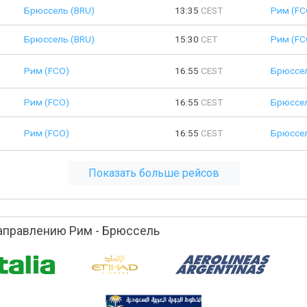
Брюссель (BRU)
13:35
CEST
Рим (FC
Брюссель (BRU)
15:30
CET
Рим (FC
Рим (FCO)
16:55
CEST
Брюссел
Рим (FCO)
16:55
CEST
Брюссел
Рим (FCO)
16:55
CEST
Брюссел
Показать больше рейсов
аправлению Рим - Брюссель