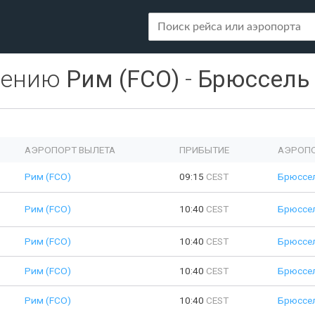
лению
Рим (FCO)
-
Брюссель 
АЭРОПОРТ ВЫЛЕТА
ПРИБЫТИЕ
АЭРОПО
Рим (FCO)
09:15
CEST
Брюссел
Рим (FCO)
10:40
CEST
Брюссел
Рим (FCO)
10:40
CEST
Брюссел
Рим (FCO)
10:40
CEST
Брюссел
Рим (FCO)
10:40
CEST
Брюссел