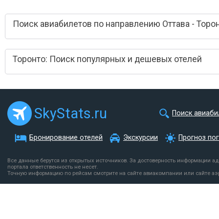
Поиск авиабилетов по направлению Оттава - Торо
Торонто: Поиск популярных и дешевых отелей
SkyStats.ru
Поиск авиаби
Бронирование отелей
Экскурсии
Прогноз по
Все данные берутся из открытых источников. За достоверность информации а
портала ответственность не несет.
Точную информацию по рейсам смотрите на сайте авиакомпании или сайте аэ