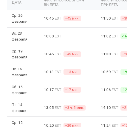
ФАКТИЧЕСКОЕ ВРЕМЯ
ФАКТИЧЕСКОЕ
ДАТА
ВЫЛЕТА
ПРИЛЕТА
Ср. 26
10:45
EST
11:50
EST
+45 мин.
+3
февраля
Вс. 23
10:00
EST
11:02
EST
-1
февраля
Ср. 19
10:45
EST
11:38
EST
+45 мин.
+2
февраля
Вс. 16
10:13
EST
10:59
EST
+13 мин.
-1
февраля
Сб. 15
10:17
EST
11:06
EST
+17 мин.
-1
февраля
Пт. 14
13:05
EST
14:10
EST
+3 ч. 5 мин.
+2 
февраля
Ср. 12
10:20
EST
11:24
EST
+20 мин.
+1