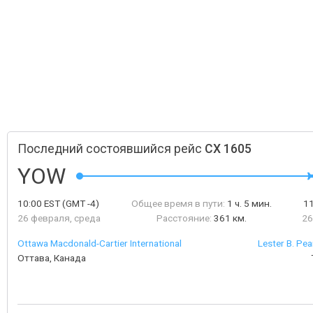
Последний состоявшийся рейс
CX 1605
YOW
10:00
EST
(GMT -4)
Общее время в пути:
1 ч. 5 мин.
1
26 февраля, среда
Расстояние:
361 км.
26
Ottawa Macdonald-Cartier International
Lester B. Pea
Оттава, Канада