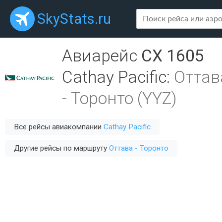
SkyStats.ru
Авиарейс
CX 1605
Cathay Pacific
:
Оттав
-
Торонто (YYZ)
Все рейсы авиакомпании
Cathay Pacific
Другие рейсы по маршруту
Оттава - Торонто