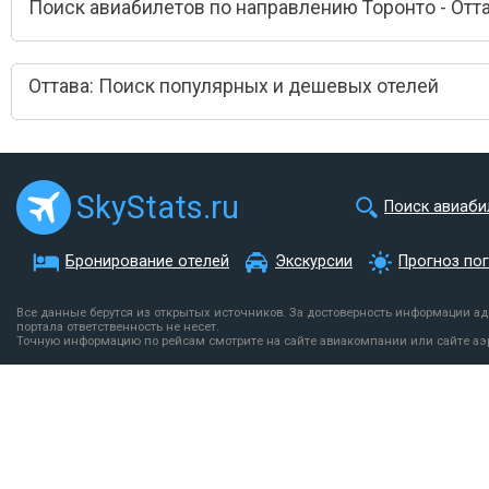
Поиск авиабилетов по направлению Торонто - Отт
Оттава: Поиск популярных и дешевых отелей
SkyStats.ru
Поиск авиаби
Бронирование отелей
Экскурсии
Прогноз по
Все данные берутся из открытых источников. За достоверность информации а
портала ответственность не несет.
Точную информацию по рейсам смотрите на сайте авиакомпании или сайте аэ