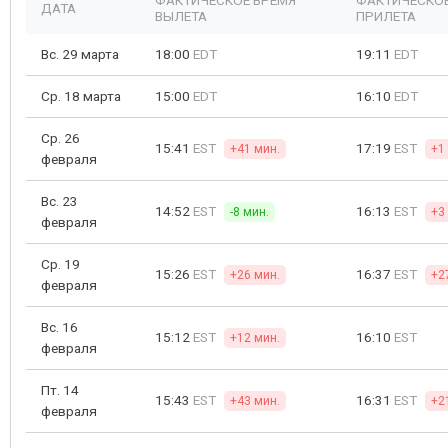
ФАКТИЧЕСКОЕ ВРЕМЯ
ФАКТИЧЕСКОЕ
ДАТА
ВЫЛЕТА
ПРИЛЕТА
Вс. 29 марта
18:00
EDT
19:11
EDT
Ср. 18 марта
15:00
EDT
16:10
EDT
Ср. 26
15:41
EST
17:19
EST
+41 мин.
+1 
февраля
Вс. 23
14:52
EST
16:13
EST
-8 мин.
+3
февраля
Ср. 19
15:26
EST
16:37
EST
+26 мин.
+2
февраля
Вс. 16
15:12
EST
16:10
EST
+12 мин.
февраля
Пт. 14
15:43
EST
16:31
EST
+43 мин.
+2
февраля