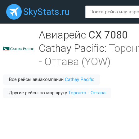
SkyStats.ru
Авиарейс
CX 7080
Cathay Pacific
:
Торон
-
Оттава (YOW)
Все рейсы авиакомпании
Cathay Pacific
Другие рейсы по маршруту
Торонто - Оттава