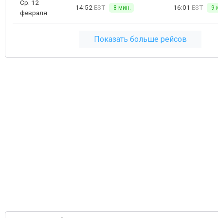
Ср. 12
14:52
EST
16:01
EST
-8 мин.
-9 
февраля
Показать больше рейсов