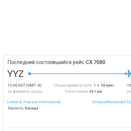
Последний состоявшийся рейс
CX 7080
YYZ
15:00
EST
(GMT -4)
Общее время в пути:
1 ч. 38 мин.
1
26 февраля, среда
Расстояние:
361 км.
26
Lester B. Pearson International
Ottawa Macdonald-Cart
Торонто, Канада