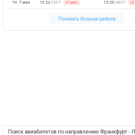
Чт. 7 мая
13:22
CEST
15:20
WEST
+7 мин.
+5
Показать больше рейсов
Поиск авиабилетов по направлению Франкфурт - 