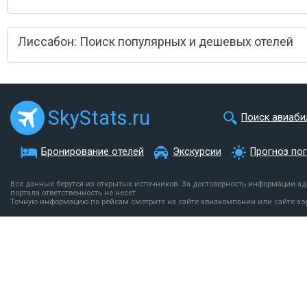
Лиссабон: Поиск популярных и дешевых отелей
SkyStats.ru
Поиск авиаби
Бронирование отелей
Экскурсии
Прогноз по
Все данные берутся из открытых источников. За достоверность информации а
портала ответственность не несет.
Точную информацию по рейсам смотрите на сайте авиакомпании или сайте аэ