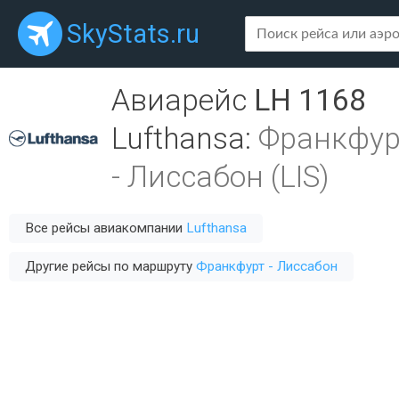
SkyStats.ru
Авиарейс
LH 1168
Lufthansa
:
Франкфур
-
Лиссабон (LIS)
Все рейсы авиакомпании
Lufthansa
Другие рейсы по маршруту
Франкфурт - Лиссабон