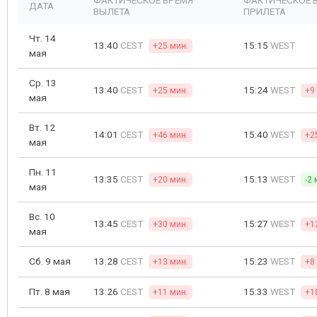
ФАКТИЧЕСКОЕ ВРЕМЯ
ФАКТИЧЕСКОЕ 
ДАТА
ВЫЛЕТА
ПРИЛЕТА
Чт. 14
13:40
CEST
15:15
WEST
+25 мин.
мая
Ср. 13
13:40
CEST
15:24
WEST
+25 мин.
+9
мая
Вт. 12
14:01
CEST
15:40
WEST
+46 мин.
+2
мая
Пн. 11
13:35
CEST
15:13
WEST
+20 мин.
-2 
мая
Вс. 10
13:45
CEST
15:27
WEST
+30 мин.
+1
мая
Сб. 9 мая
13:28
CEST
15:23
WEST
+13 мин.
+8
Пт. 8 мая
13:26
CEST
15:33
WEST
+11 мин.
+1