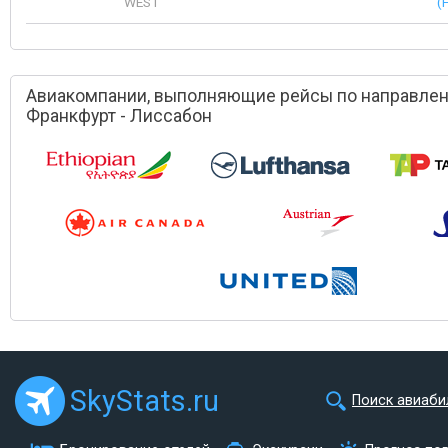
WEST
(
Авиакомпании, выполняющие рейсы по направле
Франкфурт - Лиссабон
SkyStats.ru
Поиск авиаби