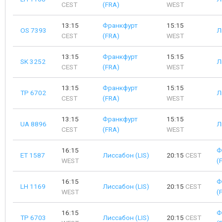
CEST
(FRA)
WEST
13:15
Франкфурт
15:15
OS 7393
Л
CEST
(FRA)
WEST
13:15
Франкфурт
15:15
SK 3252
Л
CEST
(FRA)
WEST
13:15
Франкфурт
15:15
TP 6702
Л
CEST
(FRA)
WEST
13:15
Франкфурт
15:15
UA 8896
Л
CEST
(FRA)
WEST
16:15
Ф
ET 1587
Лиссабон (LIS)
20:15
CEST
WEST
(
16:15
Ф
LH 1169
Лиссабон (LIS)
20:15
CEST
WEST
(
16:15
Ф
TP 6703
Лиссабон (LIS)
20:15
CEST