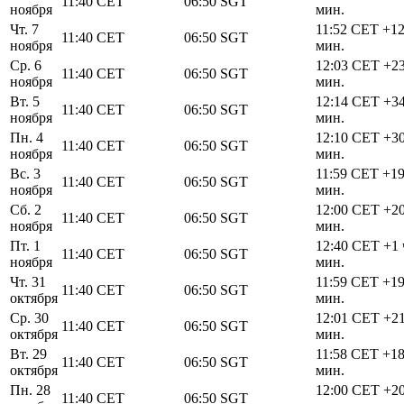
11:40
CET
06:50
SGT
ноября
мин.
Чт. 7
11:52
CET
+1
11:40
CET
06:50
SGT
ноября
мин.
Ср. 6
12:03
CET
+2
11:40
CET
06:50
SGT
ноября
мин.
Вт. 5
12:14
CET
+3
11:40
CET
06:50
SGT
ноября
мин.
Пн. 4
12:10
CET
+3
11:40
CET
06:50
SGT
ноября
мин.
Вс. 3
11:59
CET
+1
11:40
CET
06:50
SGT
ноября
мин.
Сб. 2
12:00
CET
+2
11:40
CET
06:50
SGT
ноября
мин.
Пт. 1
12:40
CET
+1 
11:40
CET
06:50
SGT
ноября
мин.
Чт. 31
11:59
CET
+1
11:40
CET
06:50
SGT
октября
мин.
Ср. 30
12:01
CET
+2
11:40
CET
06:50
SGT
октября
мин.
Вт. 29
11:58
CET
+1
11:40
CET
06:50
SGT
октября
мин.
Пн. 28
12:00
CET
+2
11:40
CET
06:50
SGT