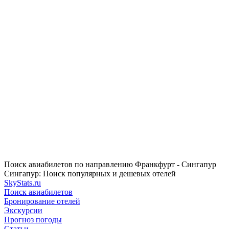
Поиск авиабилетов по направлению Франкфурт - Сингапур
Сингапур: Поиск популярных и дешевых отелей
SkyStats.ru
Поиск авиабилетов
Бронирование отелей
Экскурсии
Прогноз погоды
Статьи