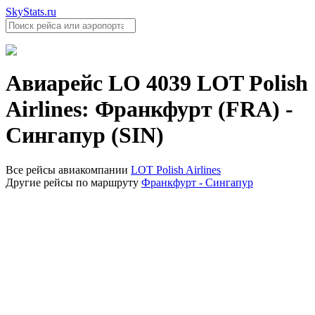
SkyStats.ru
Авиарейс
LO 4039
LOT Polish
Airlines
:
Франкфурт (FRA)
-
Сингапур (SIN)
Все рейсы авиакомпании
LOT Polish Airlines
Другие рейсы по маршруту
Франкфурт - Сингапур