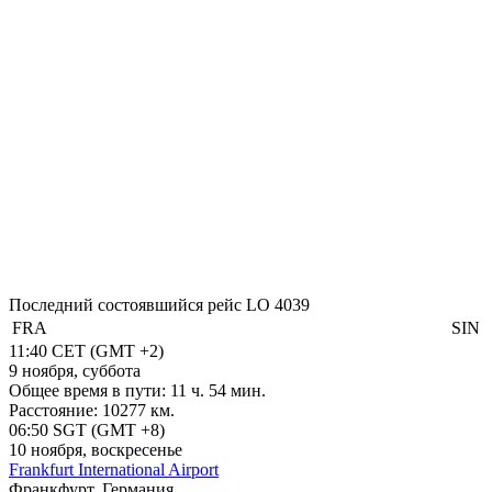
Последний состоявшийся рейс
LO 4039
FRA
SIN
11:40
CET
(GMT +2)
9 ноября, суббота
Общее время в пути:
11 ч. 54 мин.
Расстояние:
10277 км.
06:50
SGT
(GMT +8)
10 ноября, воскресенье
Frankfurt International Airport
Франкфурт, Германия