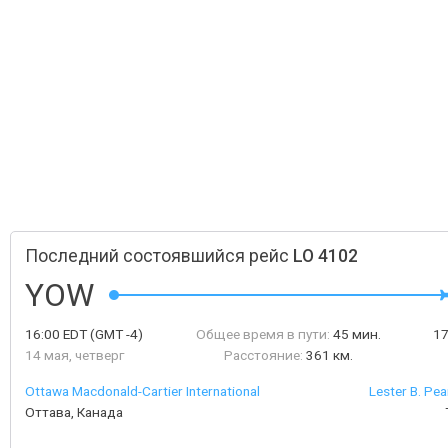
Последний состоявшийся рейс
LO 4102
YOW
16:00
EDT
(GMT -4)
Общее время в пути:
45 мин.
1
14 мая, четверг
Расстояние:
361 км.
Ottawa Macdonald-Cartier International
Lester B. Pea
Оттава, Канада