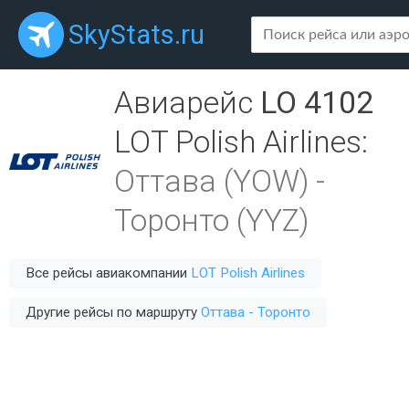
SkyStats.ru
Авиарейс
LO 4102
LOT Polish Airlines
:
Оттава (YOW)
-
Торонто (YYZ)
Все рейсы авиакомпании
LOT Polish Airlines
Другие рейсы по маршруту
Оттава - Торонто