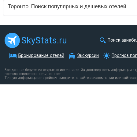
Торонто: Поиск популярных и дешевых отелей
SkyStats.ru
Поиск авиаби
Бронирование отелей
Экскурсии
Прогноз по
Все данные берутся из открытых источников. За достоверность информации а
портала ответственность не несет.
Точную информацию по рейсам смотрите на сайте авиакомпании или сайте аэ