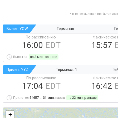
* В точке вылета и прибытия ука
Вылет: YOW
Терминал: -
Ге
По рассписанию:
Фактическое 
16:00
EDT
15:57
Вылетел
на 3 мин. раньше
Прилет: YYZ
Терминал: 1
Ге
По рассписанию
Фактическое 
17:04
EDT
16:42
Прилетел
54657 ч. 31 мин.
назад
на 22 мин. раньше
+