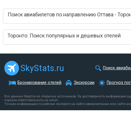
Поиск авиабилетов по направлению Оттава - Торо
Торонто: Поиск популярных и дешевых отелей
SkyStats.ru
Поиск авиаби
Бронирование отелей
Экскурсии
Прогноз по
Все данные берутся из открытых источников. За достоверность информации а
портала ответственность не несет.
Точную информацию по рейсам смотрите на сайте авиакомпании или сайте аэ