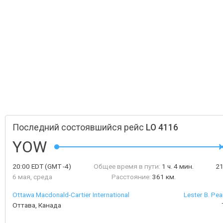
Последний состоявшийся рейс
LO 4116
YOW
20:00
EDT
(GMT -4)
Общее время в пути:
1 ч. 4 мин.
2
6 мая, среда
Расстояние:
361 км.
Ottawa Macdonald-Cartier International
Lester B. Pea
Оттава, Канада