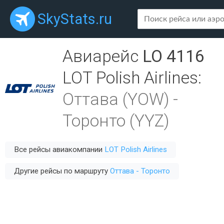
SkyStats.ru
Авиарейс
LO 4116
LOT Polish Airlines
:
Оттава (YOW)
-
Торонто (YYZ)
Все рейсы авиакомпании
LOT Polish Airlines
Другие рейсы по маршруту
Оттава - Торонто