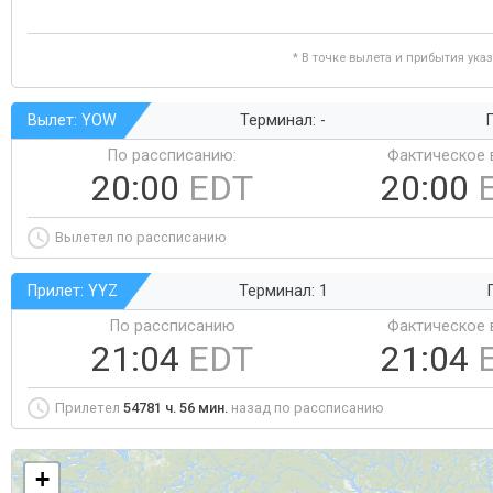
* В точке вылета и прибытия ука
Вылет: YOW
Терминал: -
Г
По рассписанию:
Фактическое 
20:00
EDT
20:00
Вылетел по рассписанию
Прилет: YYZ
Терминал: 1
По рассписанию
Фактическое 
21:04
EDT
21:04
Прилетел
54781 ч. 56 мин.
назад по рассписанию
+