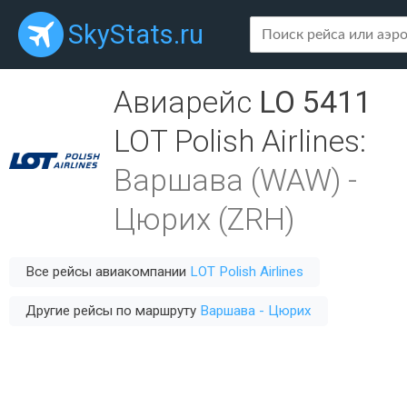
SkyStats.ru
Авиарейс
LO 5411
LOT Polish Airlines
:
Варшава (WAW)
-
Цюрих (ZRH)
Все рейсы авиакомпании
LOT Polish Airlines
Другие рейсы по маршруту
Варшава - Цюрих