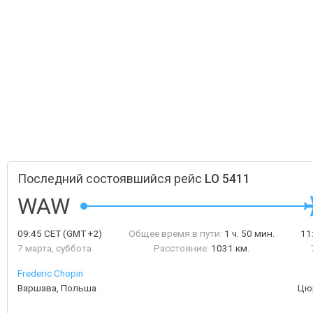
Последний состоявшийся рейс
LO 5411
WAW
09:45
CET
(GMT +2)
Общее время в пути:
1 ч. 50 мин.
11
7 марта, суббота
Расстояние:
1031 км.
Frederic Chopin
Варшава, Польша
Цю