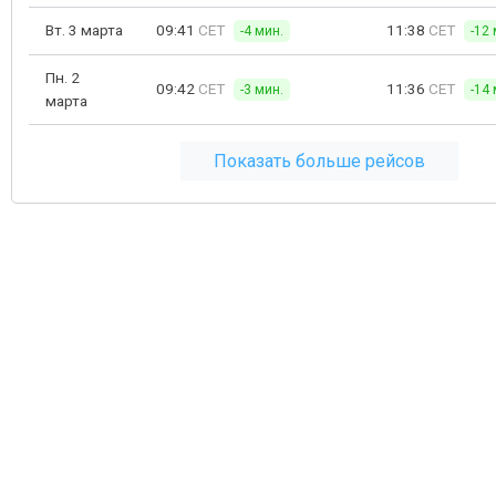
Вт. 3 марта
09:41
CET
11:38
CET
-4 мин.
-12 
Пн. 2
09:42
CET
11:36
CET
-3 мин.
-14 
марта
Показать больше рейсов