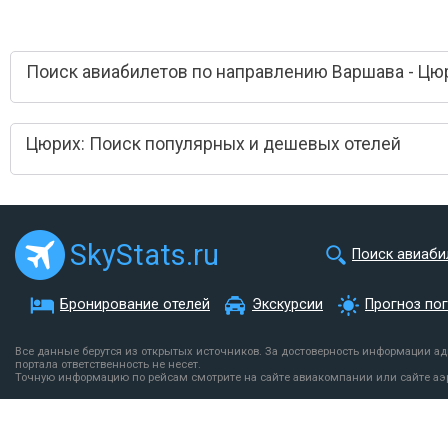
Поиск авиабилетов по направлению Варшава - Цю
Цюрих: Поиск популярных и дешевых отелей
SkyStats.ru
Поиск авиаби
Бронирование отелей
Экскурсии
Прогноз по
Все данные берутся из открытых источников. За достоверность информации а
портала ответственность не несет.
Точную информацию по рейсам смотрите на сайте авиакомпании или сайте аэ