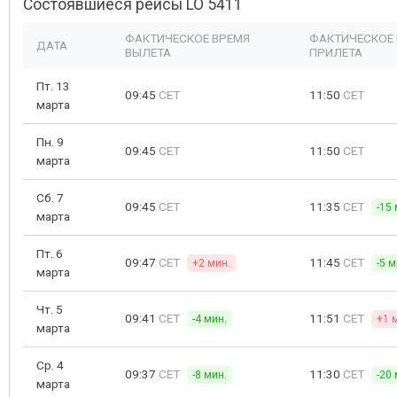
Состоявшиеся рейсы LO 5411
ФАКТИЧЕСКОЕ ВРЕМЯ
ФАКТИЧЕСКОЕ
ДАТА
ВЫЛЕТА
ПРИЛЕТА
Пт. 13
09:45
CET
11:50
CET
марта
Пн. 9
09:45
CET
11:50
CET
марта
Сб. 7
09:45
CET
11:35
CET
-15 
марта
Пт. 6
09:47
CET
11:45
CET
+2 мин.
-5 м
марта
Чт. 5
09:41
CET
11:51
CET
-4 мин.
+1 
марта
Ср. 4
09:37
CET
11:30
CET
-8 мин.
-20 
марта