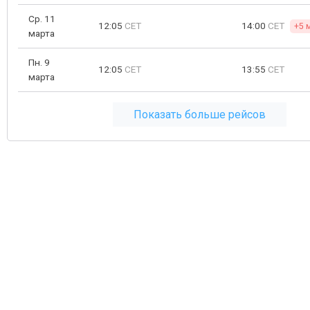
Ср. 11
12:05
CET
14:00
CET
+5 
марта
Пн. 9
12:05
CET
13:55
CET
марта
Показать больше рейсов