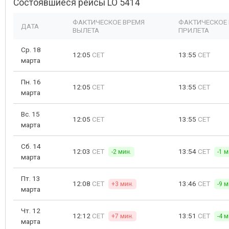
Состоявшиеся рейсы LO 5414
ФАКТИЧЕСКОЕ ВРЕМЯ
ФАКТИЧЕСКОЕ
ДАТА
ВЫЛЕТА
ПРИЛЕТА
Ср. 18
12:05
CET
13:55
CET
марта
Пн. 16
12:05
CET
13:55
CET
марта
Вс. 15
12:05
CET
13:55
CET
марта
Сб. 14
12:03
CET
13:54
CET
-2 мин.
-1 м
марта
Пт. 13
12:08
CET
13:46
CET
+3 мин.
-9 м
марта
Чт. 12
12:12
CET
13:51
CET
+7 мин.
-4 м
марта