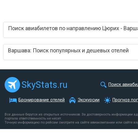
Поиск авиабилетов по направлению Цюрих - Варш
Варшава: Поиск популярных и дешевых отелей
SkyStats.ru
Поиск авиаби
Бронирование отелей
Экскурсии
Прогноз по
Все данные берутся из открытых источников. За достоверность информации а
портала ответственность не несет.
Точную информацию по рейсам смотрите на сайте авиакомпании или сайте аэ