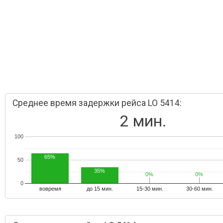
Среднее время задержки рейса LO 5414:
2 мин.
100
65%
50
35%
0%
0%
0%
0%
0
вовремя
до 15 мин.
15-30 мин.
30-60 мин.