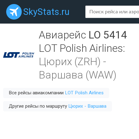
SkyStats.ru
Авиарейс
LO 5414
LOT Polish Airlines
:
Цюрих (ZRH)
-
Варшава (WAW)
Все рейсы авиакомпании
LOT Polish Airlines
Другие рейсы по маршруту
Цюрих - Варшава