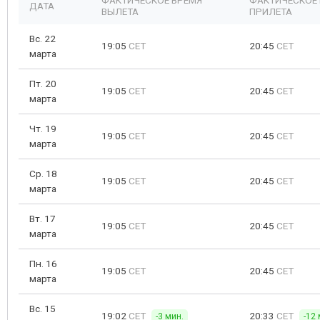
ФАКТИЧЕСКОЕ ВРЕМЯ
ФАКТИЧЕСКОЕ
ДАТА
ВЫЛЕТА
ПРИЛЕТА
Вс. 22
19:05
CET
20:45
CET
марта
Пт. 20
19:05
CET
20:45
CET
марта
Чт. 19
19:05
CET
20:45
CET
марта
Ср. 18
19:05
CET
20:45
CET
марта
Вт. 17
19:05
CET
20:45
CET
марта
Пн. 16
19:05
CET
20:45
CET
марта
Вс. 15
19:02
CET
20:33
CET
-3 мин.
-12 