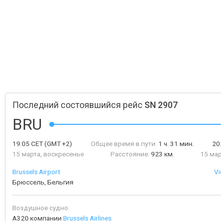
Последний состоявшийся рейс
SN 2907
BRU
19:05
CET
(GMT +2)
Общее время в пути:
1 ч. 31 мин.
20
15 марта, воскресенье
Расстояние:
923 км.
15 мар
Brussels Airport
Vi
Брюссель, Бельгия
Воздушное судно:
A320 компании
Brussels Airlines