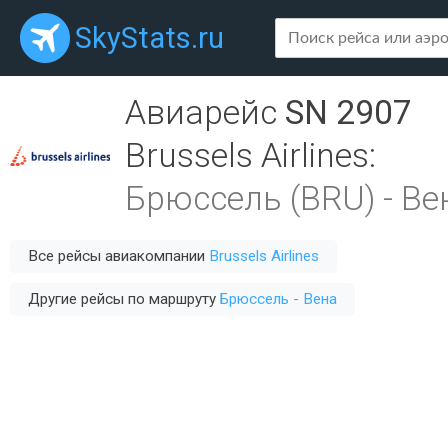
SkyStats.ru
Авиарейс
SN 2907
Brussels Airlines
:
Брюссель (BRU)
-
Вен
Все рейсы авиакомпании
Brussels Airlines
Другие рейсы по маршруту
Брюссель - Вена