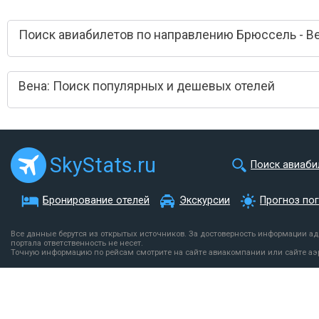
Поиск авиабилетов по направлению Брюссель - В
Вена: Поиск популярных и дешевых отелей
SkyStats.ru
Поиск авиаби
Бронирование отелей
Экскурсии
Прогноз по
Все данные берутся из открытых источников. За достоверность информации а
портала ответственность не несет.
Точную информацию по рейсам смотрите на сайте авиакомпании или сайте аэ