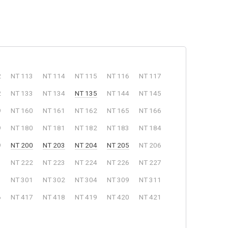
2
NT 113
NT 114
NT 115
NT 116
NT 117
2
NT 133
NT 134
NT 135
NT 144
NT 145
9
NT 160
NT 161
NT 162
NT 165
NT 166
9
NT 180
NT 181
NT 182
NT 183
NT 184
9
NT 200
NT 203
NT 204
NT 205
NT 206
1
NT 222
NT 223
NT 224
NT 226
NT 227
3
NT 301
NT 302
NT 304
NT 309
NT 311
6
NT 417
NT 418
NT 419
NT 420
NT 421