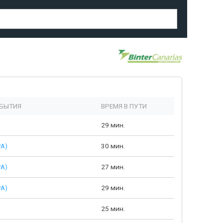
БЫТИЯ
ВРЕМЯ В ПУТИ
29 мин.
PA)
30 мин.
PA)
27 мин.
PA)
29 мин.
25 мин.